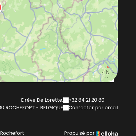
Drève De Lorette,
+32 84 21 20 80
80 ROCHEFORT - BELGIQUE
Contacter par email
-Rochefort
Propulsé par