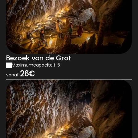
Bezoek van de Grot
Maximumcapaciteit: 5
26€
vanaf