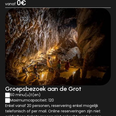
0€
vanaf
Groepsbezoek aan de Grot
60 minu(u)t(en)
Maximumcapaciteit: 120
Enkel vanaf 20 personen, reservering enkel mogelijk
telefonisch of per mail. Online reserveringen zijn niet