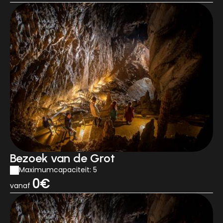
Bezoek van de Grot
Maximumcapaciteit: 5
0€
vanaf