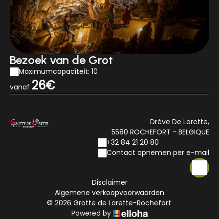
Bezoek van de Grot
Maximumcapaciteit: 10
26€
vanaf
Drève De Lorette,
5580 ROCHEFORT - BELGIQUE
+32 84 21 20 80
Contact opnemen per e-mail
Disclaimer
Algemene verkoopvoorwaarden
© 2026 Grotte de Lorette-Rochefort
Powered by