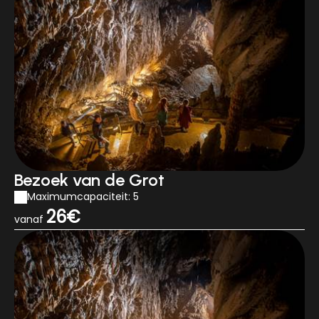
Bezoek van de Grot
Maximumcapaciteit: 5
26€
vanaf