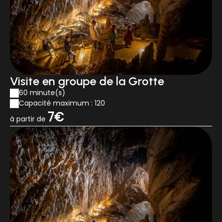
Visite en groupe de la Grotte
60 minute(s)
Capacité maximum : 120
7€
à partir de