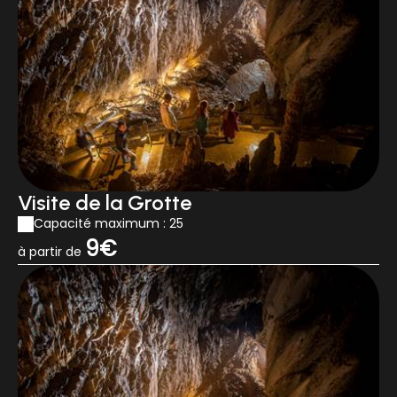
Visite de la Grotte
Capacité maximum : 25
9€
à partir de