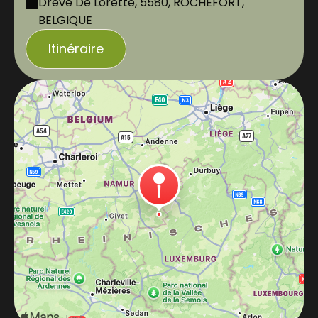
Drève De Lorette, 5580, ROCHEFORT,
BELGIQUE
Itinéraire