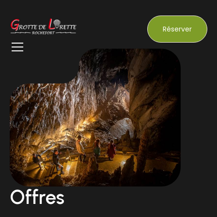
Réserver
Offres