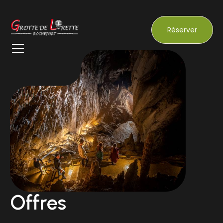
Réserver
Offres