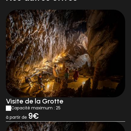
Visite de la Grotte
Capacité maximum : 25
9€
à partir de